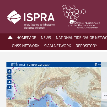
HOMEPAGE
NEWS
NATIONAL TIDE GAUGE NETW
GNSS NETWORK
SIAM NETWORK
REPOSITORY