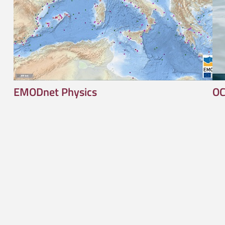
EMODnet Physics
OC