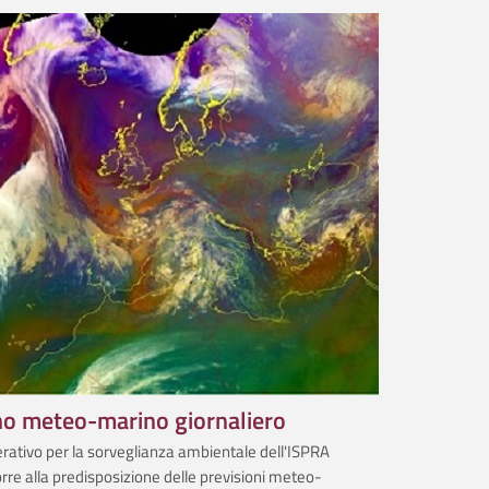
no meteo-marino giornaliero
erativo per la sorveglianza ambientale dell'ISPRA
rre alla predisposizione delle previsioni meteo­