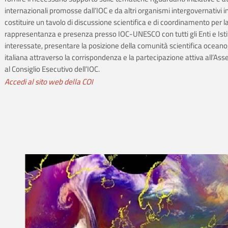
internazionali promosse dall’IOC e da altri organismi intergovernativi i
costituire un tavolo di discussione scientifica e di coordinamento per l
rappresentanza e presenza presso IOC-UNESCO con tutti gli Enti e Isti
interessate, presentare la posizione della comunità scientifica oceano
italiana attraverso la corrispondenza e la partecipazione attiva all’As
al Consiglio Esecutivo dell’IOC.
Accedi al sito web della COI