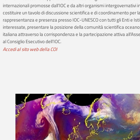
internazionali promosse dall’IOC e da altri organismi intergovernativi i
costituire un tavolo di discussione scientifica e di coordinamento per l
rappresentanza e presenza presso IOC-UNESCO con tutti gli Enti e Isti
interessate, presentare la posizione della comunità scientifica oceano
italiana attraverso la corrispondenza e la partecipazione attiva all’As
al Consiglio Esecutivo dell’IOC.
Accedi al sito web della COI