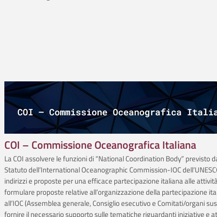
COI – Commissione Oceanografica Italiana
La COI assolvere le funzioni di “National Coordination Body” previsto d
Statuto dell’International Oceanographic Commission-IOC dell’UNESCO
indirizzi e proposte per una efficace partecipazione italiana alle attività
formulare proposte relative all’organizzazione della partecipazione ita
all’IOC (Assemblea generale, Consiglio esecutivo e Comitati/organi suss
fornire il necessario supporto sulle tematiche riguardanti iniziative e at