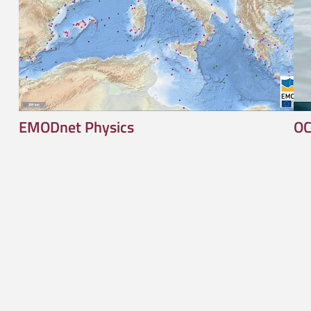
EMODnet Physics
OC