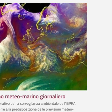
no meteo-marino giornaliero
erativo per la sorveglianza ambientale dell'ISPRA
rre alla predisposizione delle previsioni meteo­