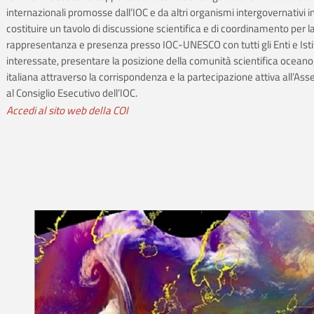
internazionali promosse dall’IOC e da altri organismi intergovernativi i
costituire un tavolo di discussione scientifica e di coordinamento per l
rappresentanza e presenza presso IOC-UNESCO con tutti gli Enti e Isti
interessate, presentare la posizione della comunità scientifica oceano
italiana attraverso la corrispondenza e la partecipazione attiva all’As
al Consiglio Esecutivo dell’IOC.
Accedi al sito web della COI