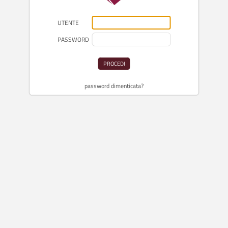
UTENTE
PASSWORD
PROCEDI
password dimenticata?