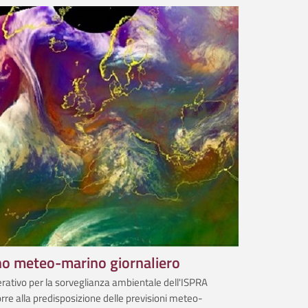
no meteo-marino giornaliero
erativo per la sorveglianza ambientale dell'ISPRA
rre alla predisposizione delle previsioni meteo­