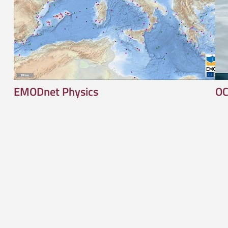
EMODnet Physics
OC