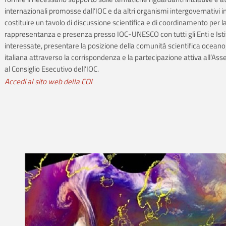
internazionali promosse dall’IOC e da altri organismi intergovernativi i
costituire un tavolo di discussione scientifica e di coordinamento per l
rappresentanza e presenza presso IOC-UNESCO con tutti gli Enti e Isti
interessate, presentare la posizione della comunità scientifica oceano
italiana attraverso la corrispondenza e la partecipazione attiva all’As
al Consiglio Esecutivo dell’IOC.
Accedi al sito web della COI