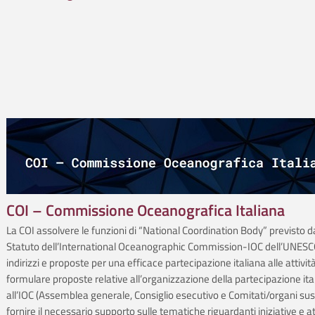
COI – Commissione Oceanografica Italiana
La COI assolvere le funzioni di “National Coordination Body” previsto d
Statuto dell’International Oceanographic Commission-IOC dell’UNESCO
indirizzi e proposte per una efficace partecipazione italiana alle attività
formulare proposte relative all’organizzazione della partecipazione ita
all’IOC (Assemblea generale, Consiglio esecutivo e Comitati/organi suss
fornire il necessario supporto sulle tematiche riguardanti iniziative e at