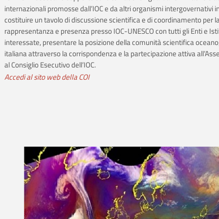
internazionali promosse dall’IOC e da altri organismi intergovernativi i
costituire un tavolo di discussione scientifica e di coordinamento per l
rappresentanza e presenza presso IOC-UNESCO con tutti gli Enti e Isti
interessate, presentare la posizione della comunità scientifica oceano
italiana attraverso la corrispondenza e la partecipazione attiva all’As
al Consiglio Esecutivo dell’IOC.
Accedi al sito web della COI