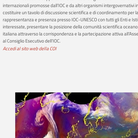
internazionali promosse dall’IOC e da altri organismi intergovernativi i
costituire un tavolo di discussione scientifica e di coordinamento per l
rappresentanza e presenza presso IOC-UNESCO con tutti gli Enti e Isti
interessate, presentare la posizione della comunità scientifica oceano
italiana attraverso la corrispondenza e la partecipazione attiva all’As
al Consiglio Esecutivo dell’IOC.
Accedi al sito web della COI