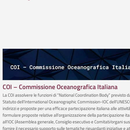
COI – Commissione Oceanografica Italiana
La COI assolvere le funzioni di “National Coordination Body” previsto d
Statuto dell’International Oceanographic Commission-IOC dell’UNESCO
indirizzi e proposte per una efficace partecipazione italiana alle attività
formulare proposte relative all’organizzazione della partecipazione ita
all’IOC (Assemblea generale, Consiglio esecutivo e Comitati/organi suss
fornire il necessario supporto sulle tematiche riguardanti iniziative e at