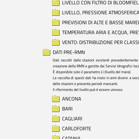
LIVELLO CON FILTRO DI BLOOMFIEL
LIVELLO, PRESSIONE ATMOSFERICA
PREVISIONI DI ALTE E BASSE MARE
TEMPERATURA ARIA E ACQUA, PRES
VENTO: DISTRIBUZIONE PER CLASSI
DATI PRE-RMN
Dati raccolti dalle stazioni esistenti precedentemente 
creazione della RMN e gestite dai Servizi Idrografici local
È disponibile solo il parametro LI (livello del mare).

La raccolta di questi dati ha inizio in anni diversi a sec
delle stazioni e presenta periodi mancanti.

Il riferimento del livello può é essere univoco.
ANCONA
BARI
CAGLIARI
CARLOFORTE
CATANIA