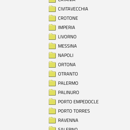
CIVITAVECCHIA
CROTONE
IMPERIA
LIVORNO
MESSINA
NAPOLI
ORTONA
OTRANTO
PALERMO
PALINURO
PORTO EMPEDOCLE
PORTO TORRES
RAVENNA
SALERNO