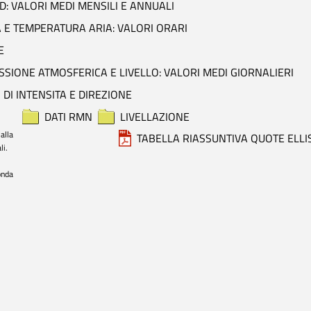
D: VALORI MEDI MENSILI E ANNUALI
 E TEMPERATURA ARIA: VALORI ORARI
E
SIONE ATMOSFERICA E LIVELLO: VALORI MEDI GIORNALIERI
 DI INTENSITA E DIREZIONE
DATI RMN
LIVELLAZIONE
alla 
TABELLA RIASSUNTIVA QUOTE ELLI
i.

onda 