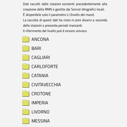
Dati raccolti dalle stazioni esistenti precedentemente alla 
creazione della RMN e gestite dai Servizi Idrografici locali.

È disponibile solo il parametro LI (livello del mare).

La raccolta di questi dati ha inizio in anni diversi a seconda 
delle stazioni e presenta periodi mancanti.

Il riferimento del livello può é essere univoco.
ANCONA
BARI
CAGLIARI
CARLOFORTE
CATANIA
CIVITAVECCHIA
CROTONE
IMPERIA
LIVORNO
MESSINA