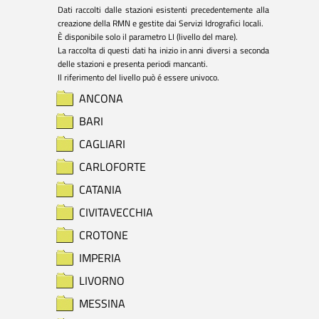
Dati raccolti dalle stazioni esistenti precedentemente alla 
creazione della RMN e gestite dai Servizi Idrografici locali.

È disponibile solo il parametro LI (livello del mare).

La raccolta di questi dati ha inizio in anni diversi a seconda 
delle stazioni e presenta periodi mancanti.

Il riferimento del livello può é essere univoco.
ANCONA
BARI
CAGLIARI
CARLOFORTE
CATANIA
CIVITAVECCHIA
CROTONE
IMPERIA
LIVORNO
MESSINA