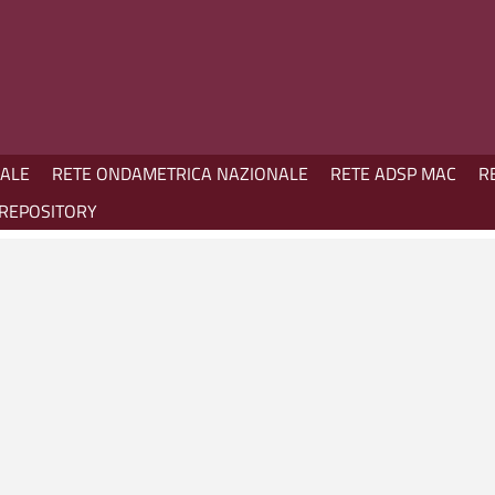
NALE
RETE ONDAMETRICA NAZIONALE
RETE ADSP MAC
R
REPOSITORY