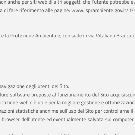
non anche per siti web di altri soggetti che l'utente potrebbe 
a di fare riferimento alle pagine:
www.isprambiente.gov.it/it/
rca e la Protezione Ambientale, con sede in via Vitaliano Bra
navigazione degli utenti del Sito.
ocedure software preposte al funzionamento del Sito acquisisco
unicazione web o è utile per la migliore gestione e ottimizzazio
rmazioni statistiche anonime sull'uso del Sito per controllarne 
l browser dell'utente ed eventualmente salvata sul computer d