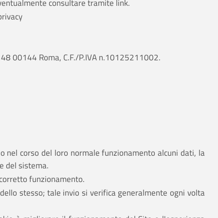
eventualmente consultare tramite link.
privacy
ncati 48 00144 Roma, C.F./P.IVA n.10125211002.
no nel corso del loro normale funzionamento alcuni dati, la
ne del sistema.
il corretto funzionamento.
ello stesso; tale invio si verifica generalmente ogni volta