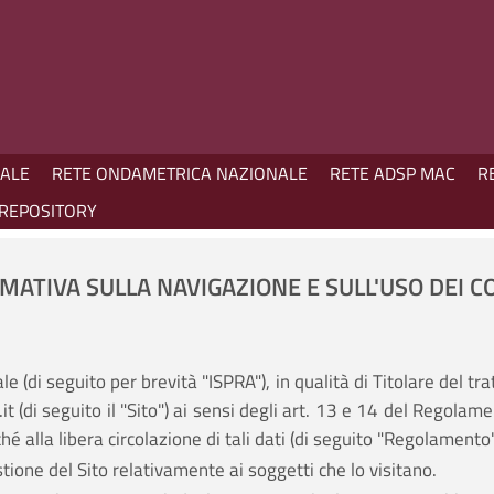
NALE
RETE ONDAMETRICA NAZIONALE
RETE ADSP MAC
R
REPOSITORY
MATIVA SULLA NAVIGAZIONE E SULL'USO DEI C
le (di seguito per brevità "ISPRA"), in qualità di Titolare del t
.it (di seguito il "Sito") ai sensi degli art. 13 e 14 del Regol
é alla libera circolazione di tali dati (di seguito "Regolamento"
stione del Sito relativamente ai soggetti che lo visitano.