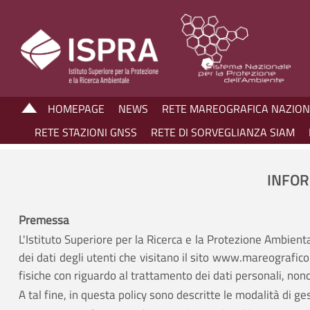
HOMEPAGE
NEWS
RETE MAREOGRAFICA NAZIO
RETE STAZIONI GNSS
RETE DI SORVEGLIANZA SIAM
INFOR
Premessa
L'Istituto Superiore per la Ricerca e la Protezione Ambienta
dei dati degli utenti che visitano il sito www.mareografico
fisiche con riguardo al trattamento dei dati personali, nonch
A tal fine, in questa policy sono descritte le modalità di ge