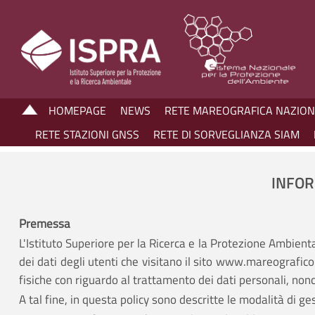
HOMEPAGE
NEWS
RETE MAREOGRAFICA NAZIO
RETE STAZIONI GNSS
RETE DI SORVEGLIANZA SIAM
INFOR
Premessa
L'Istituto Superiore per la Ricerca e la Protezione Ambienta
dei dati degli utenti che visitano il sito www.mareografico
fisiche con riguardo al trattamento dei dati personali, nonch
A tal fine, in questa policy sono descritte le modalità di ge