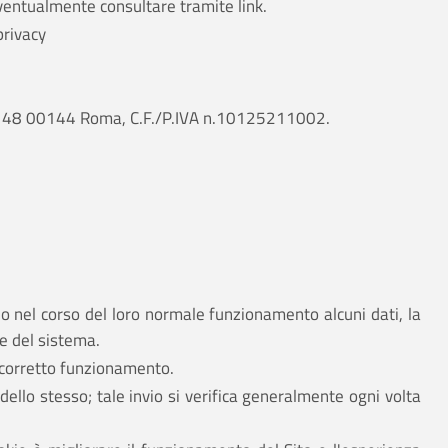
eventualmente consultare tramite link.
privacy
ncati 48 00144 Roma, C.F./P.IVA n.10125211002.
no nel corso del loro normale funzionamento alcuni dati, la
ne del sistema.
il corretto funzionamento.
ello stesso; tale invio si verifica generalmente ogni volta