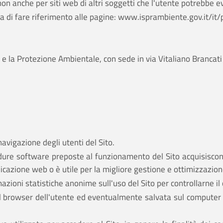
non anche per siti web di altri soggetti che l'utente potrebbe 
a di fare riferimento alle pagine:
www.isprambiente.gov.it/it/
rca e la Protezione Ambientale, con sede in via Vitaliano Bra
navigazione degli utenti del Sito.
ocedure software preposte al funzionamento del Sito acquisisco
unicazione web o è utile per la migliore gestione e ottimizzazio
rmazioni statistiche anonime sull'uso del Sito per controllarne 
l browser dell'utente ed eventualmente salvata sul computer d