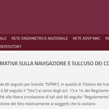
NALE
RETE ONDAMETRICA NAZIONALE
RETE ADSP MAC
R
REPOSITORY
MATIVA SULLA NAVIGAZIONE E SULL'USO DEI C
le (di seguito per brevità "ISPRA"), in qualità di Titolare del t
.it (di seguito il "Sito") ai sensi degli art. 13 e 14 del Regol
é alla libera circolazione di tali dati (di seguito "Regolamento"
stione del Sito relativamente ai soggetti che lo visitano.