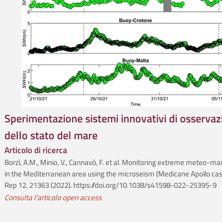
Sperimentazione sistemi innovativi di osservaz
dello stato del mare
Articolo di ricerca
Borzì, A.M., Minio, V., Cannavò, F. et al. Monitoring extreme meteo-ma
in the Mediterranean area using the microseism (Medicane Apollo case
Rep 12, 21363 (2022). https://doi.org/10.1038/s41598-022-25395-9
Consulta l'articolo open access