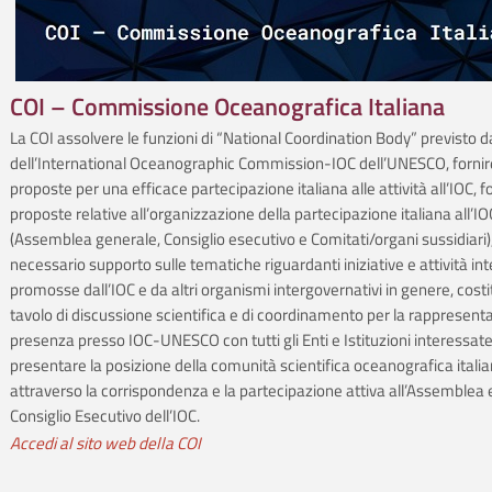
COI – Commissione Oceanografica Italiana
La COI assolvere le funzioni di “National Coordination Body” previsto d
dell’International Oceanographic Commission-IOC dell’UNESCO, fornire 
proposte per una efficace partecipazione italiana alle attività all’IOC, 
proposte relative all’organizzazione della partecipazione italiana all’IO
(Assemblea generale, Consiglio esecutivo e Comitati/organi sussidiari), 
necessario supporto sulle tematiche riguardanti iniziative e attività int
promosse dall’IOC e da altri organismi intergovernativi in genere, costi
tavolo di discussione scientifica e di coordinamento per la rappresent
presenza presso IOC-UNESCO con tutti gli Enti e Istituzioni interessate
presentare la posizione della comunità scientifica oceanografica itali
attraverso la corrispondenza e la partecipazione attiva all’Assemblea e
Consiglio Esecutivo dell’IOC.
Accedi al sito web della COI