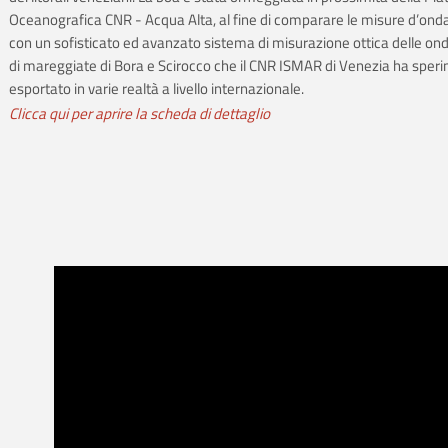
Oceanografica CNR - Acqua Alta, al fine di comparare le misure d’onda
con un sofisticato ed avanzato sistema di misurazione ottica delle ond
di mareggiate di Bora e Scirocco che il CNR ISMAR di Venezia ha sper
esportato in varie realtà a livello internazionale.
Clicca qui per aprire la scheda di dettaglio