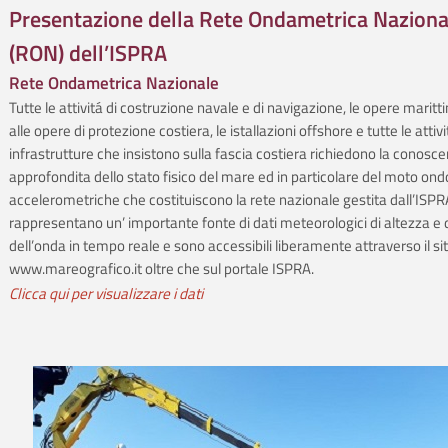
Presentazione della Rete Ondametrica Naziona
(RON) dell’ISPRA
Rete Ondametrica Nazionale
Tutte le attivitá di costruzione navale e di navigazione, le opere maritti
alle opere di protezione costiera, le istallazioni offshore e tutte le atti
infrastrutture che insistono sulla fascia costiera richiedono la conosc
approfondita dello stato fisico del mare ed in particolare del moto ond
accelerometriche che costituiscono la rete nazionale gestita dall’ISPR
rappresentano un’ importante fonte di dati meteorologici di altezza e d
dell’onda in tempo reale e sono accessibili liberamente attraverso il sit
www.mareografico.it oltre che sul portale ISPRA.
Clicca qui per visualizzare i dati