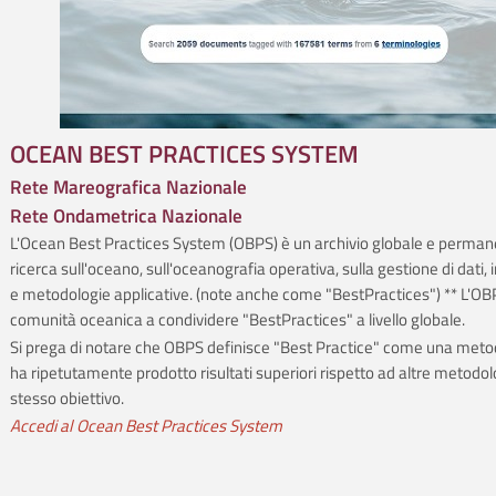
OCEAN BEST PRACTICES SYSTEM
Rete Mareografica Nazionale
Rete Ondametrica Nazionale
L'Ocean Best Practices System (OBPS) è un archivio globale e perman
ricerca sull'oceano, sull'oceanografia operativa, sulla gestione di dati,
e metodologie applicative. (note anche come "BestPractices") ** L'OBP
comunità oceanica a condividere "BestPractices" a livello globale.
Si prega di notare che OBPS definisce "Best Practice" come una meto
ha ripetutamente prodotto risultati superiori rispetto ad altre metodol
stesso obiettivo.
Accedi al Ocean Best Practices System