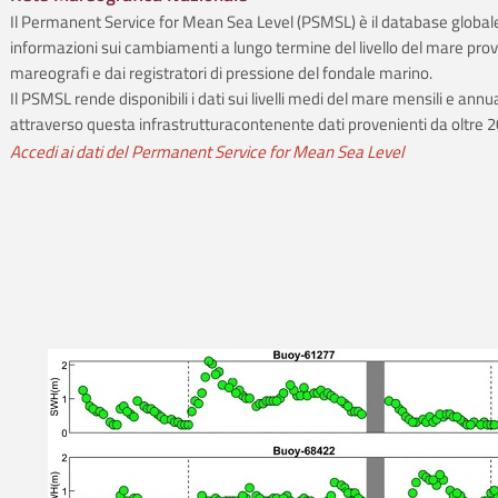
Il Permanent Service for Mean Sea Level (PSMSL) è il database globale
informazioni sui cambiamenti a lungo termine del livello del mare prov
mareografi e dai registratori di pressione del fondale marino.
Il PSMSL rende disponibili i dati sui livelli medi del mare mensili e annua
attraverso questa infrastrutturacontenente dati provenienti da oltre 20
Accedi ai dati del Permanent Service for Mean Sea Level