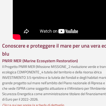
Conoscere e proteggere il mare per una vera 
blu
PNRR MER (Marine Ecosystem Restoration)
Il Progetto PNRR MER (Missione MISSIONE_2 rivoluzione verde e tran
ecologica COMPONENTE_4 tutela del territorio e della risorsa idrica
INVESTIMENTO 3.5 ripristino e la tutela dei fondali e degli habitat marini
grande progetto sul mare nell’ambito del Piano nazionale di Ripresa e 
che vede ISPRA come soggetto attuatore e il Ministero per l’Ambiente 
Sicurezza Energetica come amministrazione titolare del finanziament
di Euro per il 2022-2026.
Clic­ca qui per a­pri­re la sche­da di dettaglio