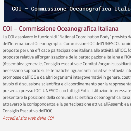
COI – Commissione Oceanografica Italiana
La COI assolvere le funzioni di “National Coordination Body” previsto d
dell’International Oceanographic Commission-IOC dell’UNESCO, fornire 
proposte per una efficace partecipazione italiana alle attività all’IOC, 
proposte relative all’organizzazione della partecipazione italiana all’IO
(Assemblea generale, Consiglio esecutivo e Comitati/organi sussidiari), 
necessario supporto sulle tematiche riguardanti iniziative e attività int
promosse dall’IOC e da altri organismi intergovernativi in genere, costi
tavolo di discussione scientifica e di coordinamento per la rappresent
presenza presso IOC-UNESCO con tutti gli Enti e Istituzioni interessate
presentare la posizione della comunità scientifica oceanografica itali
attraverso la corrispondenza e la partecipazione attiva all’Assemblea e
Consiglio Esecutivo dell’IOC.
Accedi al sito web della COI