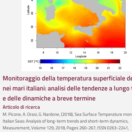
Monitoraggio della temperatura superficiale d
nei mari italiani: analisi delle tendenze a lungo
e delle dinamiche a breve termine
Articolo di ricerca
M. Picone, A. Orasi, G. Nardone, (2018), Sea Surface Temperature moni
Italian Seas: Analysis of long-term trends and short-term dynamics,
Measurement, Volume 129, 2018, Pages 260-267, ISSN 0263-2241,