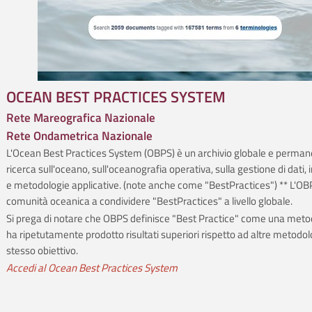
OCEAN BEST PRACTICES SYSTEM
Rete Mareografica Nazionale
Rete Ondametrica Nazionale
L'Ocean Best Practices System (OBPS) è un archivio globale e perman
ricerca sull'oceano, sull'oceanografia operativa, sulla gestione di dati,
e metodologie applicative. (note anche come "BestPractices") ** L'OBP
comunità oceanica a condividere "BestPractices" a livello globale.
Si prega di notare che OBPS definisce "Best Practice" come una meto
ha ripetutamente prodotto risultati superiori rispetto ad altre metodol
stesso obiettivo.
Accedi al Ocean Best Practices System