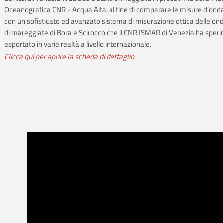
Oceanografica CNR - Acqua Alta, al fine di comparare le misure d’onda
con un sofisticato ed avanzato sistema di misurazione ottica delle ond
di mareggiate di Bora e Scirocco che il CNR ISMAR di Venezia ha sper
esportato in varie realtà a livello internazionale.
Clicca qui per aprire la scheda di dettaglio