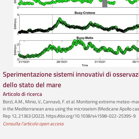
Sperimentazione sistemi innovativi di osservaz
dello stato del mare
Articolo di ricerca
Borzì, A.M., Minio, V., Cannavò, F. et al. Monitoring extreme meteo-ma
in the Mediterranean area using the microseism (Medicane Apollo case
Rep 12, 21363 (2022). https://doi.org/10.1038/s41598-022-25395-9
Consulta l'articolo open access