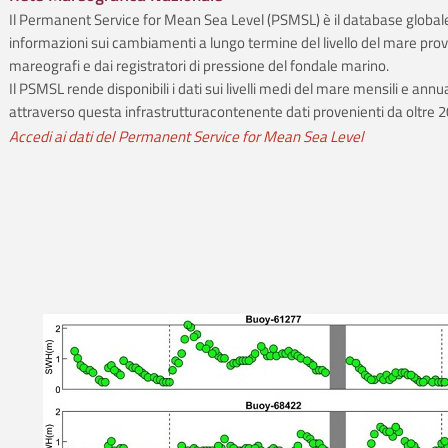
Il Permanent Service for Mean Sea Level (PSMSL) è il database globale
informazioni sui cambiamenti a lungo termine del livello del mare prov
mareografi e dai registratori di pressione del fondale marino.
Il PSMSL rende disponibili i dati sui livelli medi del mare mensili e annua
attraverso questa infrastrutturacontenente dati provenienti da oltre 20
Accedi ai dati del Permanent Service for Mean Sea Level