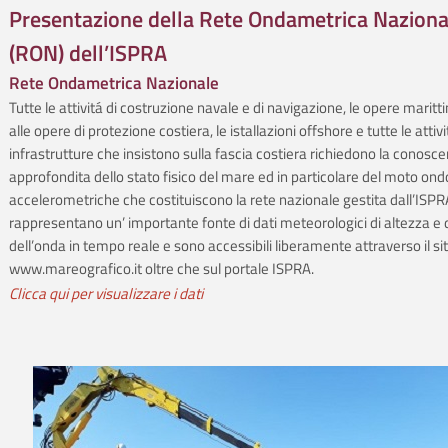
Presentazione della Rete Ondametrica Naziona
(RON) dell’ISPRA
Rete Ondametrica Nazionale
Tutte le attivitá di costruzione navale e di navigazione, le opere maritti
alle opere di protezione costiera, le istallazioni offshore e tutte le atti
infrastrutture che insistono sulla fascia costiera richiedono la conosc
approfondita dello stato fisico del mare ed in particolare del moto ond
accelerometriche che costituiscono la rete nazionale gestita dall’ISPR
rappresentano un’ importante fonte di dati meteorologici di altezza e d
dell’onda in tempo reale e sono accessibili liberamente attraverso il sit
www.mareografico.it oltre che sul portale ISPRA.
Clicca qui per visualizzare i dati