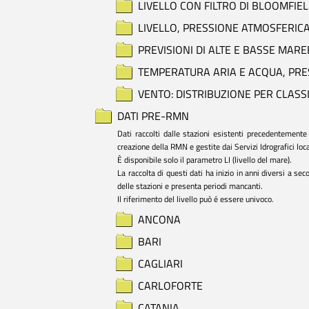
LIVELLO CON FILTRO DI BLOOMFIEL
LIVELLO, PRESSIONE ATMOSFERICA
PREVISIONI DI ALTE E BASSE MARE
TEMPERATURA ARIA E ACQUA, PRES
VENTO: DISTRIBUZIONE PER CLASSI
DATI PRE-RMN
Dati raccolti dalle stazioni esistenti precedentemente 
creazione della RMN e gestite dai Servizi Idrografici local
È disponibile solo il parametro LI (livello del mare).

La raccolta di questi dati ha inizio in anni diversi a sec
delle stazioni e presenta periodi mancanti.

Il riferimento del livello può é essere univoco.
ANCONA
BARI
CAGLIARI
CARLOFORTE
CATANIA