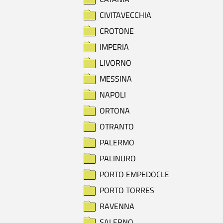
CIVITAVECCHIA
CROTONE
IMPERIA
LIVORNO
MESSINA
NAPOLI
ORTONA
OTRANTO
PALERMO
PALINURO
PORTO EMPEDOCLE
PORTO TORRES
RAVENNA
SALERNO