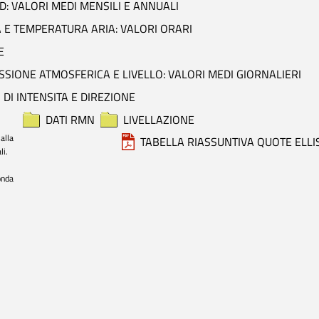
D: VALORI MEDI MENSILI E ANNUALI
 E TEMPERATURA ARIA: VALORI ORARI
E
SIONE ATMOSFERICA E LIVELLO: VALORI MEDI GIORNALIERI
 DI INTENSITA E DIREZIONE
DATI RMN
LIVELLAZIONE
alla 
TABELLA RIASSUNTIVA QUOTE ELLI
i.

onda 