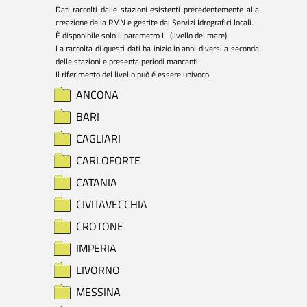
Dati raccolti dalle stazioni esistenti precedentemente alla 
creazione della RMN e gestite dai Servizi Idrografici locali.

È disponibile solo il parametro LI (livello del mare).

La raccolta di questi dati ha inizio in anni diversi a seconda 
delle stazioni e presenta periodi mancanti.

Il riferimento del livello può é essere univoco.
ANCONA
BARI
CAGLIARI
CARLOFORTE
CATANIA
CIVITAVECCHIA
CROTONE
IMPERIA
LIVORNO
MESSINA