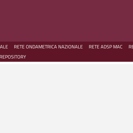
NALE
RETE ONDAMETRICA NAZIONALE
RETE ADSP MAC
R
REPOSITORY